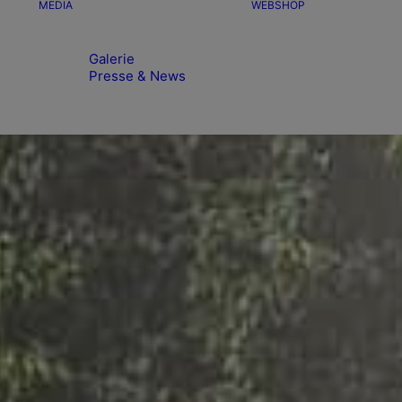
MEDIA
WEBSHOP
Galerie
Presse & News